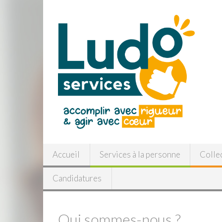
Accueil
Services à la personne
Collec
Candidatures
Qui sommes-nous ?