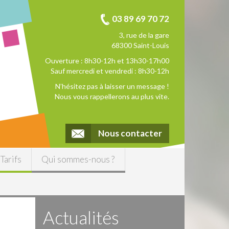
03 89 69 70 72
3, rue de la gare
68300 Saint-Louis
Ouverture : 8h30-12h et 13h30-17h00
Sauf mercredi et vendredi : 8h30-12h
N’hésitez pas à laisser un message !
Nous vous rappellerons au plus vite.
Nous contacter
Tarifs
Qui sommes-nous ?
Actualités