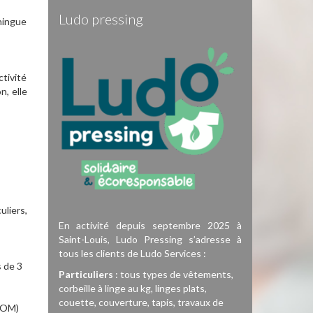
Ludo pressing
uningue
tivité
n, elle
liers,
En activité depuis septembre 2025 à
Saint-Louis, Ludo Pressing s’adresse à
tous les clients de Ludo Services :
s de 3
Particuliers
: tous types de vêtements,
corbeille à linge au kg, linges plats,
couette, couverture, tapis, travaux de
s OM)