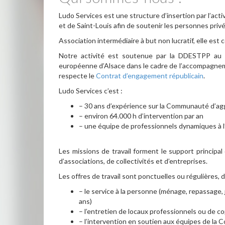
Ludo Services est une structure d’insertion par l’ac
et de Saint-Louis afin de soutenir les personnes privé
Association intermédiaire à but non lucratif, elle est c
Notre activité est soutenue par la DDESTPP au ti
européenne d’Alsace dans le cadre de l’accompagnemen
respecte le
Contrat d’engagement républicain
.
Ludo Services c’est :
– 30 ans d’expérience sur la Communauté d’ag
– environ 64.000 h d’intervention par an
– une équipe de professionnels dynamiques à l’
Les missions de travail forment le support principa
d’associations, de collectivités et d’entreprises.
Les offres de travail sont ponctuelles ou régulières, d
– le service à la personne (ménage, repassage,
ans)
– l’entretien de locaux professionnels ou de c
– l’intervention en soutien aux équipes de l