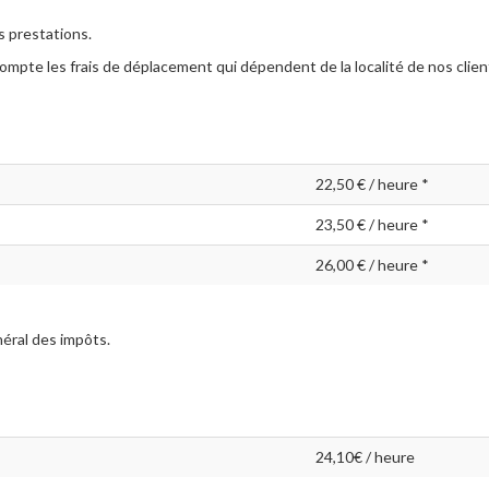
s prestations.
ompte les frais de déplacement qui dépendent de la localité de nos clien
22,50 € / heure *
23,50 € / heure *
26,00 € / heure *
éral des impôts.
24,10€ / heure