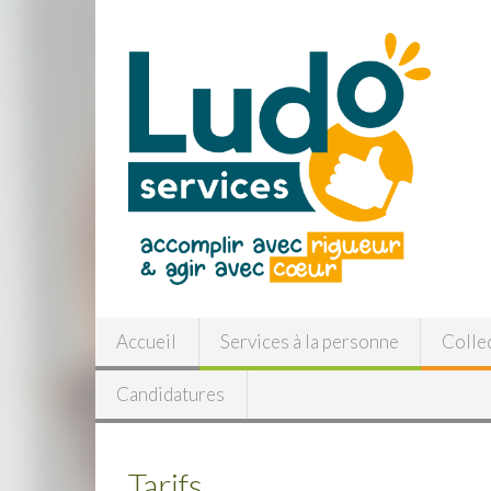
Accueil
Services à la personne
Collec
Candidatures
Tarifs