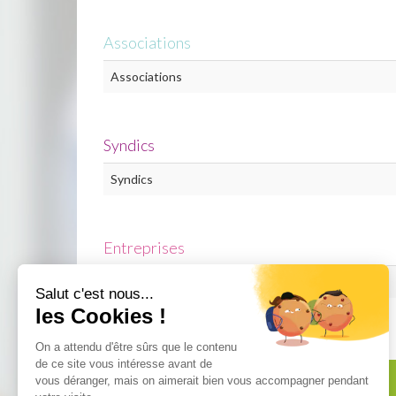
Associations
Associations
Syndics
Syndics
Entreprises
Entreprises
Informations