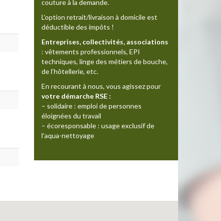
couture à la demande.
L’option retrait/livraison à domicile est
déductible des impôts !
Entreprises, collectivités, associations
: vêtements professionnels, EPI
techniques, linge des métiers de bouche,
de l’hôtellerie, etc.
En recourant à nous, vous agissez pour
votre démarche RSE :
– solidaire : emploi de personnes
éloignées du travail
– écoresponsable : usage exclusif de
l’aqua-nettoyage